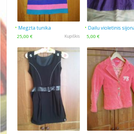
Megzta tunika
Dailu violetinis sijon
25,00 €
Kupiškis
5,00 €