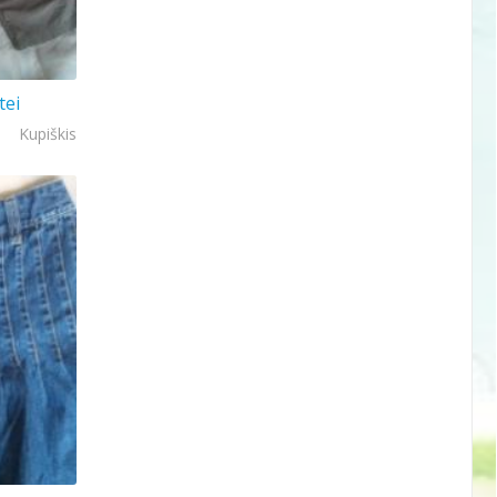
tei
Kupiškis