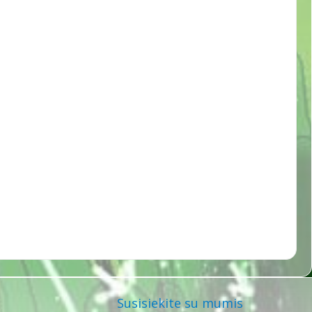
Susisiekite su mumis