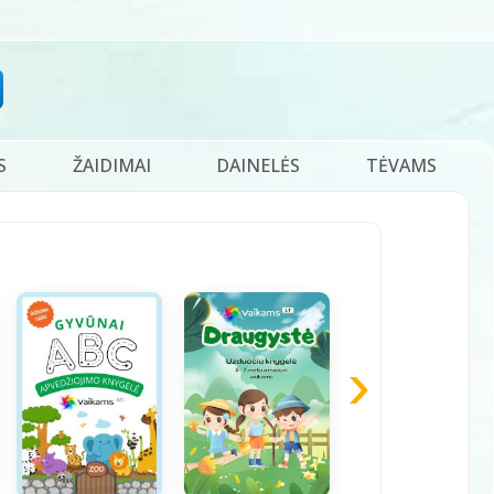
S
ŽAIDIMAI
DAINELĖS
TĖVAMS