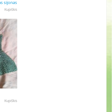
s sijonas
Kupiškis
Kupiškis