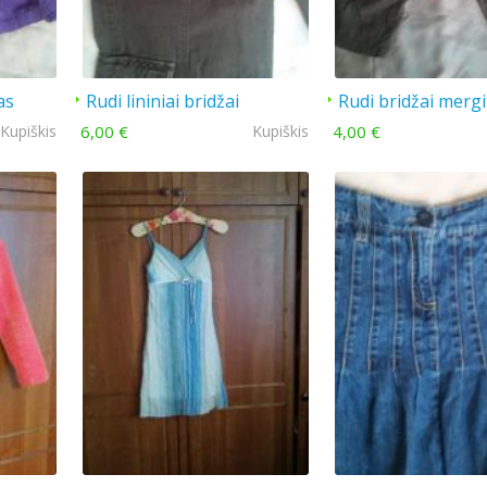
as
Rudi lininiai bridžai
Rudi bridžai mergi
Kupiškis
6,00 €
Kupiškis
4,00 €