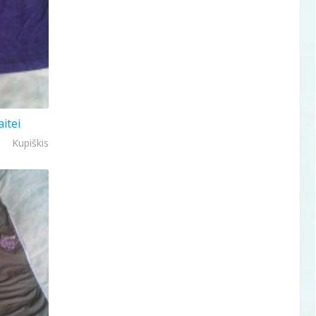
itei
Kupiškis