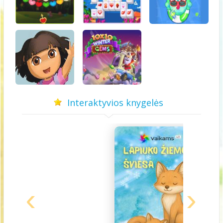
Interaktyvios knygelės