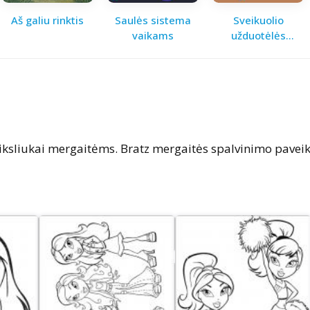
Aš galiu rinktis
Saulės sistema
Sveikuolio
vaikams
užduotėlės
vaikams
ksliukai mergaitėms. Bratz mergaitės spalvinimo paveik