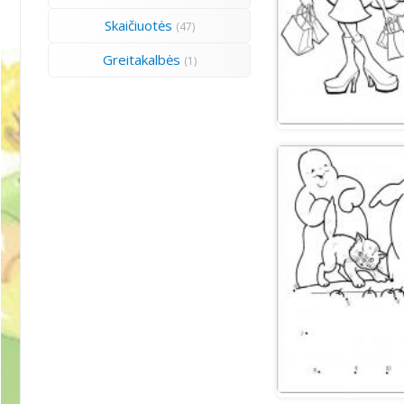
Skaičiuotės
(47)
Greitakalbės
(1)