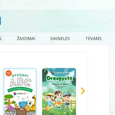
S
ŽAIDIMAI
DAINELĖS
TĖVAMS