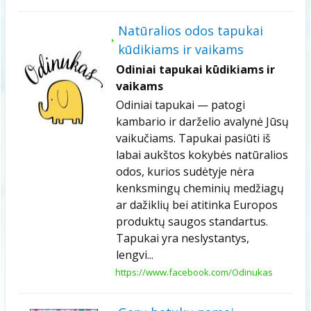
Natūralios odos tapukai
kūdikiams ir vaikams
Odiniai tapukai kūdikiams ir
vaikams
Odiniai tapukai — patogi
kambario ir darželio avalynė Jūsų
vaikučiams. Tapukai pasiūti iš
labai aukštos kokybės natūralios
odos, kurios sudėtyje nėra
kenksmingų cheminių medžiagų
ar dažiklių bei atitinka Europos
produktų saugos standartus.
Tapukai yra neslystantys,
lengvi...
https://www.facebook.com/Odinukas