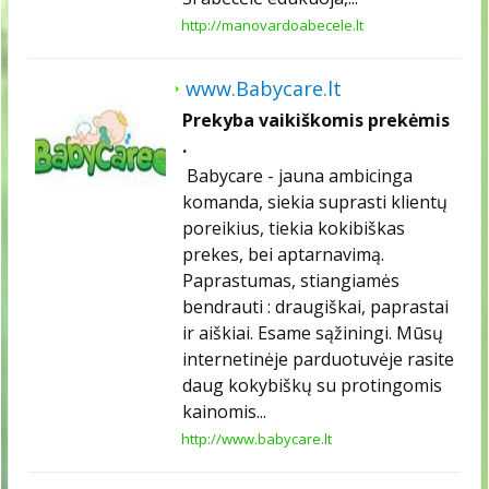
http://manovardoabecele.lt
www.Babycare.lt
Prekyba vaikiškomis prekėmis
.
Babycare - jauna ambicinga
komanda, siekia suprasti klientų
poreikius, tiekia kokibiškas
prekes, bei aptarnavimą.
Paprastumas, stiangiamės
bendrauti : draugiškai, paprastai
ir aiškiai. Esame sąžiningi. Mūsų
internetinėje parduotuvėje rasite
daug kokybiškų su protingomis
kainomis...
http://www.babycare.lt