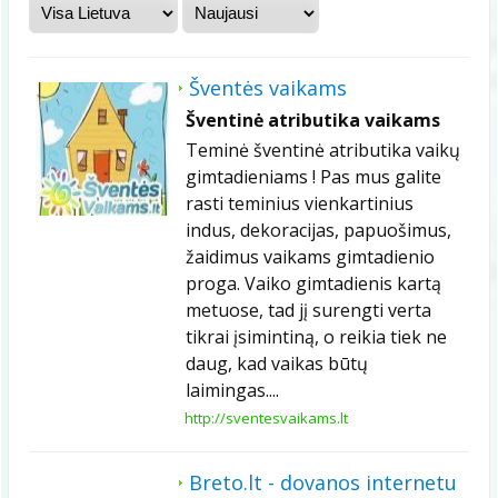
Šventės vaikams
Šventinė atributika vaikams
Teminė šventinė atributika vaikų
gimtadieniams ! Pas mus galite
rasti teminius vienkartinius
indus, dekoracijas, papuošimus,
žaidimus vaikams gimtadienio
proga. Vaiko gimtadienis kartą
metuose, tad jį surengti verta
tikrai įsimintiną, o reikia tiek ne
daug, kad vaikas būtų
laimingas....
http://sventesvaikams.lt
Breto.lt - dovanos internetu