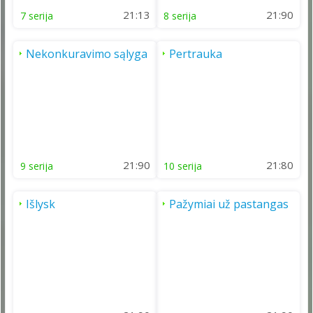
21:13
21:90
7 serija
8 serija
Nekonkuravimo sąlyga
Pertrauka
21:90
21:80
9 serija
10 serija
Išlysk
Pažymiai už pastangas