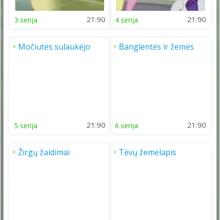
21:90
21:90
3 serija
4 serija
Močiutės sulaukėjo
Banglentės ir žemės
21:90
21:90
5 serija
6 serija
Žirgų žaidimai
Tėvų žemėlapis