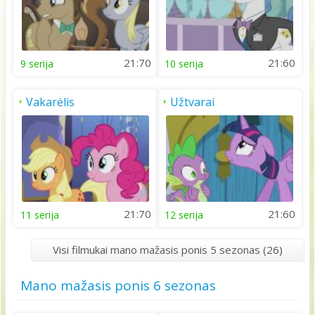
21:70
21:60
9 serija
10 serija
Vakarėlis
Užtvarai
21:70
21:60
11 serija
12 serija
Visi filmukai mano mažasis ponis 5 sezonas (26)
Mano mažasis ponis 6 sezonas