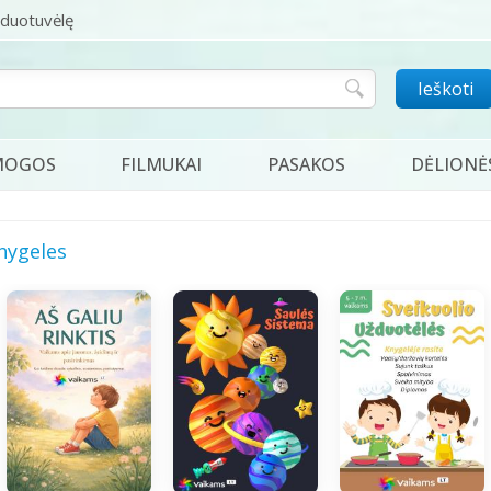
rduotuvėlę
Ieškoti
MOGOS
FILMUKAI
PASAKOS
DĖLIONĖ
nygeles