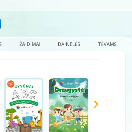
S
ŽAIDIMAI
DAINELĖS
TĖVAMS