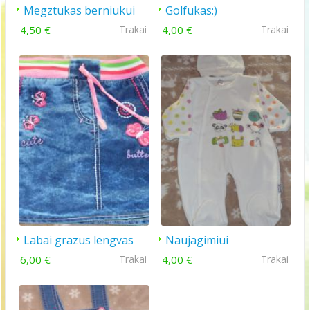
Megztukas berniukui
Golfukas:)
4,50 €
Trakai
4,00 €
Trakai
Labai grazus lengvas
Naujagimiui
sijonukas
6,00 €
Trakai
4,00 €
Trakai