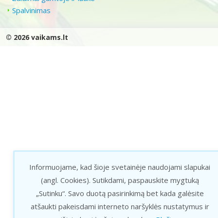
Spalvinimas
© 2026 vaikams.lt
Informuojame, kad šioje svetainėje naudojami slapukai
(angl. Cookies).
Sutikdami, paspauskite mygtuką
„Sutinku“. Savo duotą pasirinkimą bet kada galėsite
atšaukti pakeisdami interneto naršyklės nustatymus ir