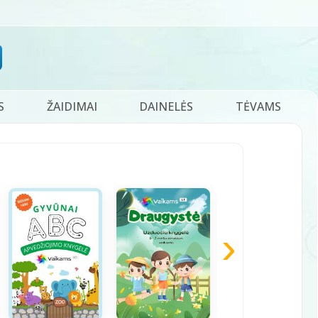
S
ŽAIDIMAI
DAINELĖS
TĖVAMS