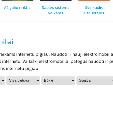
Aš galiu rinktis
Saulės sistema
Sveikuolio
vaikams
užduotėlės
vaikams
iliai
vaikams internetu pigiau. Naudoti ir nauji elektromobilia
internetu. Vaikiški elektromobiliai patogūs naudoti ir
s internetu pigiau.