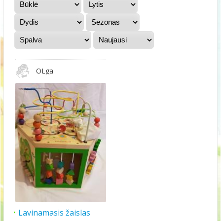
OLga
Lavinamasis žaislas