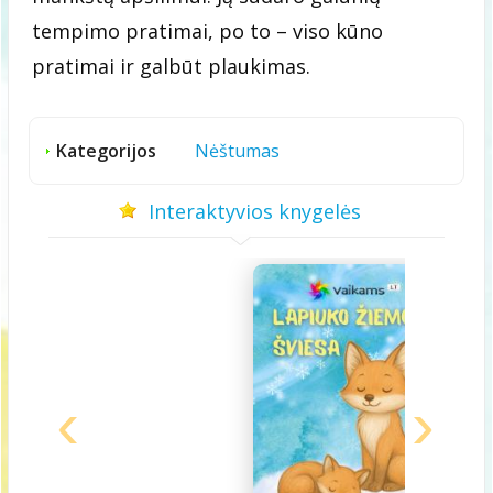
tempimo pratimai, po to – viso kūno
pratimai ir galbūt plaukimas.
Kategorijos
Nėštumas
Interaktyvios knygelės