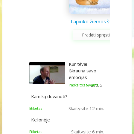
Saulės sistema vaikams
Draugystės užduotėlės
Lapiuko žiemos šviesa
Sveikuolio užduotėlės
Velykų užduotėlės
Gerumo advento
Pavasario laiškas
Aš galiu rinktis
Gyvūnai abc
Žiemos saulėgįžos
apvedžiojimo knygelė
kalendorius
vaikams
vaikams
mamai
knygelė
Pradėti spręsti
Kur tėvai
iškrauna savo
emocijas
27:05
Paskaitos tėvams
Kam ką dovanoti?
Skaitysite 12 min.
Etiketas
Kelionėje
Skaitysite 6 min.
Etiketas