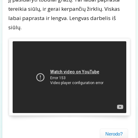
tereikia siūlų, ir gerai kerpančių žirklių. Viskas
labai paprasta ir lengva. Lengvas darbelis iš
siūlų.
Nerodo?