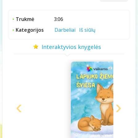
Trukmė
3:06
Kategorijos
Darbeliai
Iš siūlų
Interaktyvios knygelės