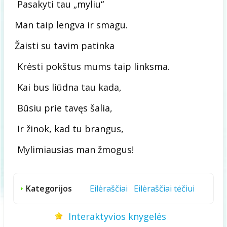
Pasakyti tau „myliu“
Man taip lengva ir smagu.
Žaisti su tavim patinka
Krėsti pokštus mums taip linksma.
Kai bus liūdna tau kada,
Būsiu prie tavęs šalia,
Ir žinok, kad tu brangus,
Mylimiausias man žmogus!
Kategorijos
Eilėraščiai
Eilėraščiai tėčiui
Interaktyvios knygelės