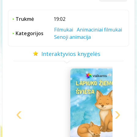
Trukmė
19:02
Filmukai
Animaciniai filmukai
Kategorijos
Senoji animacija
Interaktyvios knygelės