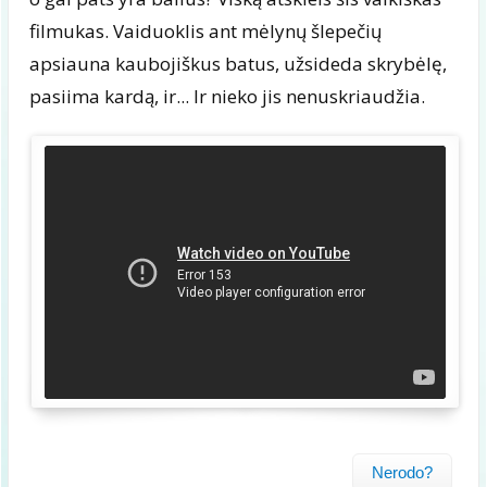
filmukas. Vaiduoklis ant mėlynų šlepečių
apsiauna kaubojiškus batus, užsideda skrybėlę,
pasiima kardą, ir... Ir nieko jis nenuskriaudžia.
Nerodo?