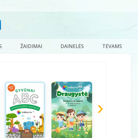
S
ŽAIDIMAI
DAINELĖS
TĖVAMS