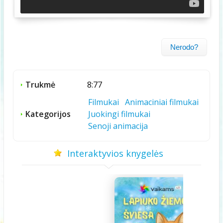
Nerodo?
Trukmė
8:77
Filmukai
Animaciniai filmukai
Kategorijos
Juokingi filmukai
Senoji animacija
Interaktyvios knygelės