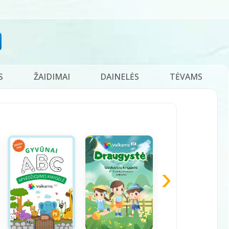
S
ŽAIDIMAI
DAINELĖS
TĖVAMS