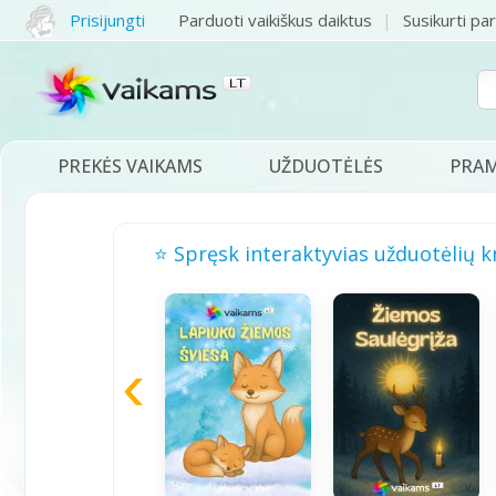
Prisijungti
Parduoti vaikiškus daiktus
Susikurti pa
PREKĖS VAIKAMS
UŽDUOTĖLĖS
PRA
⭐ Spręsk interaktyvias užduotėlių k