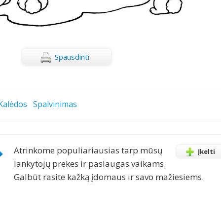
Spausdinti
Kalėdos
Spalvinimas
Atrinkome populiariausias tarp mūsų
Įkelti
lankytojų prekes ir paslaugas vaikams.
Galbūt rasite kažką įdomaus ir savo mažiesiems.