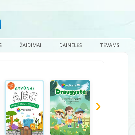
S
ŽAIDIMAI
DAINELĖS
TĖVAMS