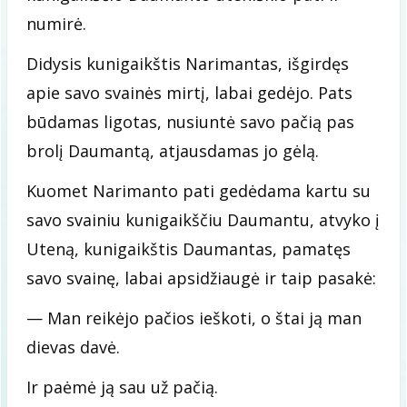
numirė.
Didysis kunigaikštis Narimantas, išgirdęs
apie savo svainės mirtį, labai gedėjo. Pats
būdamas ligotas, nusiuntė savo pačią pas
brolį Daumantą, atjausdamas jo gėlą.
Kuomet Narimanto pati gedėdama kartu su
savo svainiu kunigaikščiu Daumantu, atvyko į
Uteną, kunigaikštis Daumantas, pamatęs
savo svainę, labai apsidžiaugė ir taip pasakė:
— Man reikėjo pačios ieškoti, o štai ją man
dievas davė.
Ir paėmė ją sau už pačią.