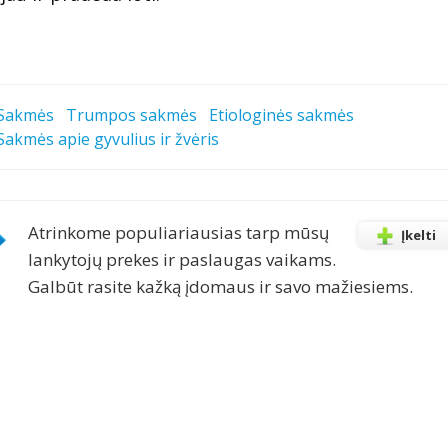
Sakmės
Trumpos sakmės
Etiologinės sakmės
Sakmės apie gyvulius ir žvėris
Atrinkome populiariausias tarp mūsų
Įkelti
lankytojų prekes ir paslaugas vaikams.
Galbūt rasite kažką įdomaus ir savo mažiesiems.