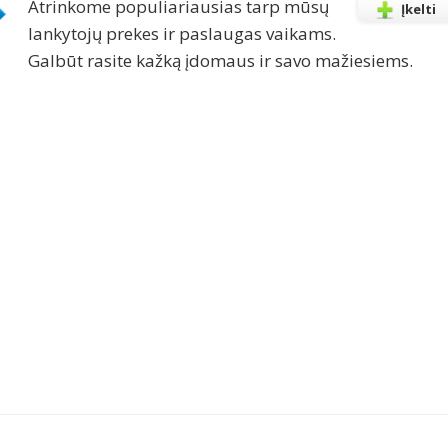
Atrinkome populiariausias tarp mūsų
Įkelti
lankytojų prekes ir paslaugas vaikams.
Galbūt rasite kažką įdomaus ir savo mažiesiems.